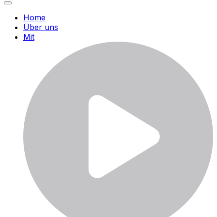
Home
Über uns
Mit