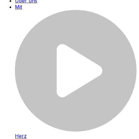
Über uns
Mit
Herz