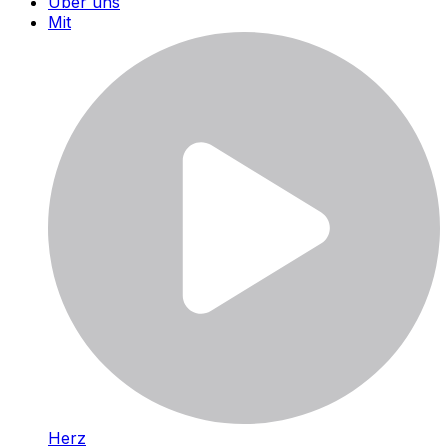
Über uns
Mit
Herz