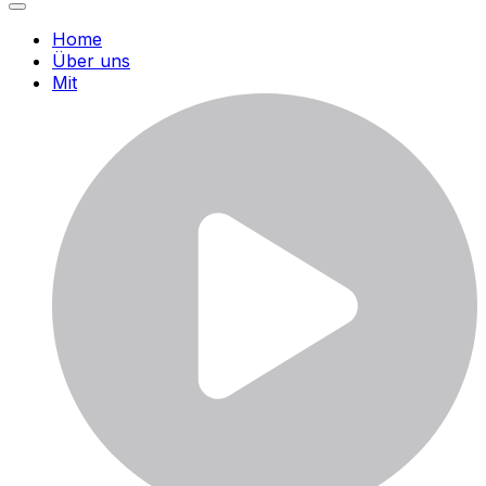
Home
Über uns
Mit