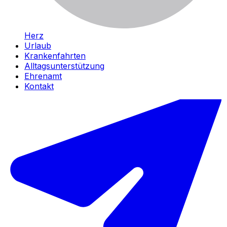
Herz
Urlaub
Krankenfahrten
Alltagsunterstützung
Ehrenamt
Kontakt