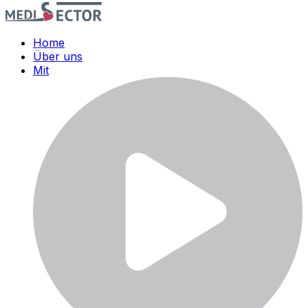
Home
Über uns
Mit