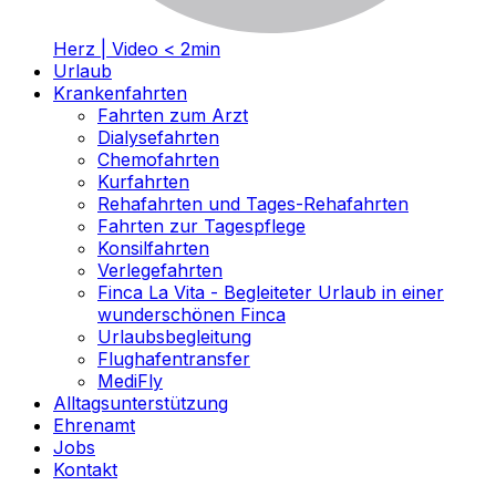
Herz | Video < 2min
Urlaub
Krankenfahrten
Fahrten zum Arzt
Dialysefahrten
Chemofahrten
Kurfahrten
Rehafahrten und Tages-Rehafahrten
Fahrten zur Tagespflege
Konsilfahrten
Verlegefahrten
Finca La Vita - Begleiteter Urlaub in einer
wunderschönen Finca
Urlaubsbegleitung
Flughafentransfer
MediFly
Alltagsunterstützung
Ehrenamt
Jobs
Kontakt