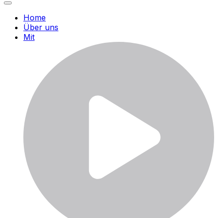
Home
Über uns
Mit