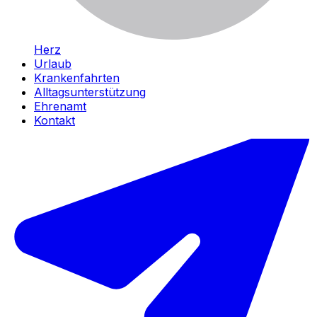
Herz
Urlaub
Krankenfahrten
Alltagsunterstützung
Ehrenamt
Kontakt