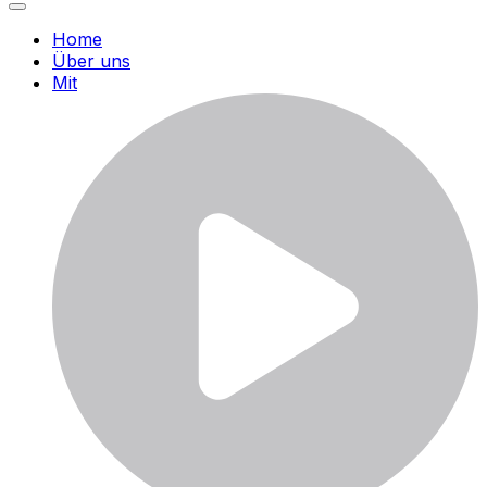
Home
Über uns
Mit