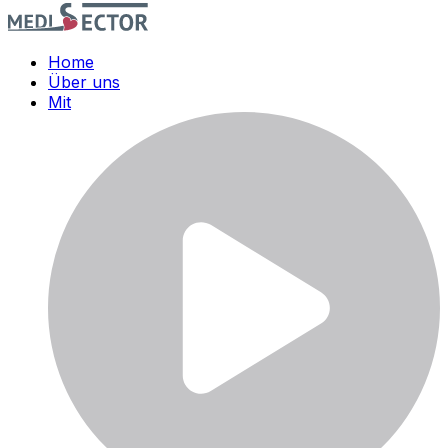
Home
Über uns
Mit