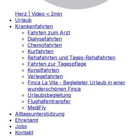
Herz | Video < 2min
Urlaub
Krankenfahrten
Fahrten zum Arzt
Dialysefahrten
Chemofahrten
Kurfahrten
Rehafahrten und Tages-Rehafahrten
Fahrten zur Tagespflege
Konsilfahrten
Verlegefahrten
Finca La Vita - Begleiteter Urlaub in einer
wunderschönen Finca
Urlaubsbegleitung
Flughafentransfer
MediFly
Alltagsunterstützung
Ehrenamt
Jobs
Kontakt