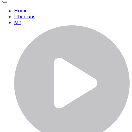
Home
Über uns
Mit