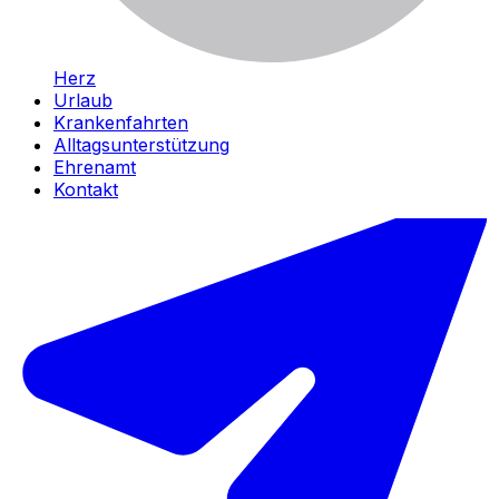
Herz
Urlaub
Krankenfahrten
Alltagsunterstützung
Ehrenamt
Kontakt