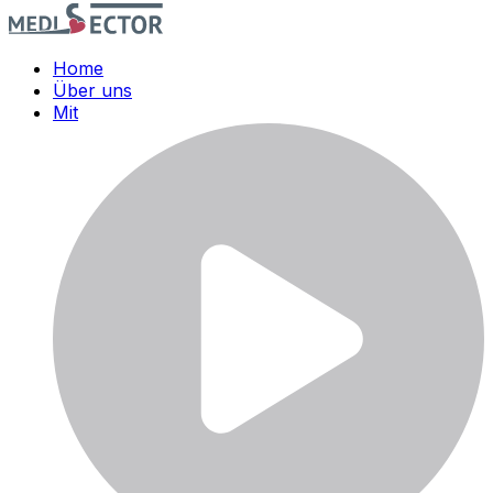
Home
Über uns
Mit