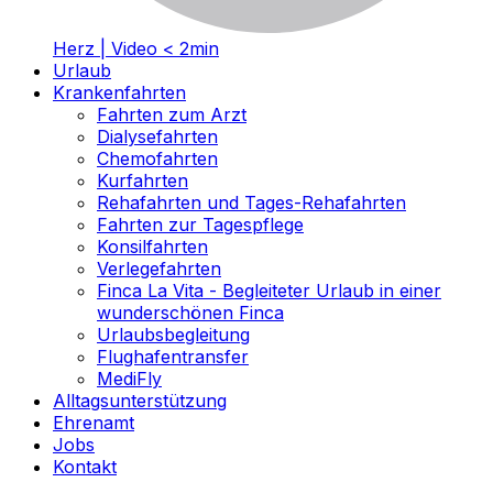
Herz | Video < 2min
Urlaub
Krankenfahrten
Fahrten zum Arzt
Dialysefahrten
Chemofahrten
Kurfahrten
Rehafahrten und Tages-Rehafahrten
Fahrten zur Tagespflege
Konsilfahrten
Verlegefahrten
Finca La Vita - Begleiteter Urlaub in einer
wunderschönen Finca
Urlaubsbegleitung
Flughafentransfer
MediFly
Alltagsunterstützung
Ehrenamt
Jobs
Kontakt